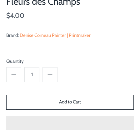
Fleurs des Champs
$4.00
Brand:
Denise Comeau Painter | Printmaker
Quantity