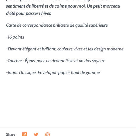
sentiment de liberté et de calme pour moi. Un petit morceau
d'été pour passer l'hiver.
Carte de correspondance brillante de qualité supérieure
-16 points
-Devant élégant et brillant, couleurs vives et les design moderne.
-Toucher : Épais, avec un devant lisse et un dos soyeux
-Blanc classique. Enveloppe papier haut de gamme
Share
Share
Pin
Share