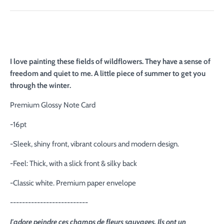
I love painting these fields of wildflowers. They have a sense of
freedom and quiet to me. A little piece of summer to get you
through the winter.
Premium Glossy Note Card
-16pt
-Sleek, shiny front, vibrant colours and modern design.
-Feel: Thick, with a slick front & silky back
-Classic white. Premium paper envelope
--------------------------
J'adore peindre ces champs de fleurs sauvages. Ils ont un