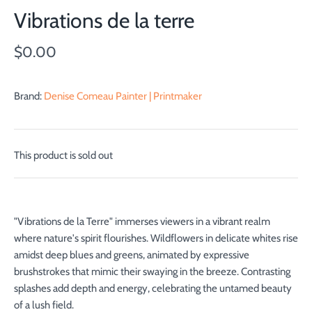
Vibrations de la terre
$0.00
Brand:
Denise Comeau Painter | Printmaker
This product is sold out
"Vibrations de la Terre" immerses viewers in a vibrant realm
where nature's spirit flourishes. Wildflowers in delicate whites rise
amidst deep blues and greens, animated by expressive
brushstrokes that mimic their swaying in the breeze. Contrasting
splashes add depth and energy, celebrating the untamed beauty
of a lush field.